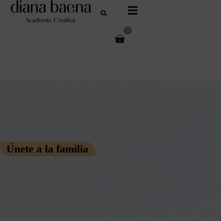
0
Únete a la familia