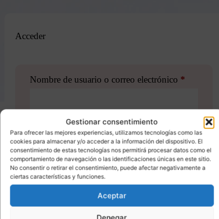
Acceder
Nombre de usuario o correo electrónico
*
Gestionar consentimiento
Contraseña
*
Para ofrecer las mejores experiencias, utilizamos tecnologías como las
cookies para almacenar y/o acceder a la información del dispositivo. El
consentimiento de estas tecnologías nos permitirá procesar datos como el
comportamiento de navegación o las identificaciones únicas en este sitio.
No consentir o retirar el consentimiento, puede afectar negativamente a
ciertas características y funciones.
Recuérdame
ACCESO
Aceptar
¿Olvidaste la contraseña?
Denegar