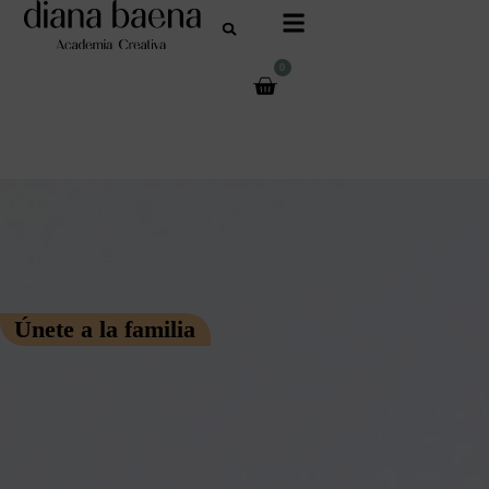
0
Únete a la familia