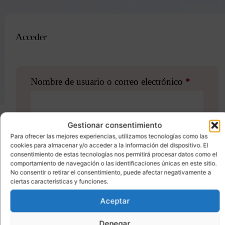
Acceder
Nombre de usuario o correo electrónico
*
Gestionar consentimiento
Contraseña
*
Para ofrecer las mejores experiencias, utilizamos tecnologías como las
cookies para almacenar y/o acceder a la información del dispositivo. El
consentimiento de estas tecnologías nos permitirá procesar datos como el
comportamiento de navegación o las identificaciones únicas en este sitio.
No consentir o retirar el consentimiento, puede afectar negativamente a
ciertas características y funciones.
Recuérdame
ACCESO
Aceptar
¿Olvidaste la contraseña?
Denegar