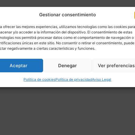
Gestionar consentimiento
a ofrecer las mejores experiencias, utilizamos tecnologías como las cookies par
acenar y/o acceder a la información del dispositivo. El consentimiento de estas
nologías nos permitirá procesar datos como el comportamiento de navegación o 
ntificaciones únicas en este sitio. No consentir o retirar el consentimiento, puede
ctar negativamente a ciertas características y funciones.
Aceptar
Denegar
Ver preferencias
cio
/ Autor: Livire
Política de cookies
Política de privacidad
Aviso Legal