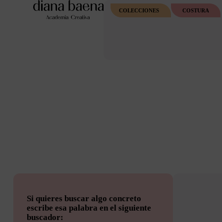
COLECCIONES
COSTURA
Si quieres buscar algo concreto
escribe esa palabra en el siguiente
buscador: