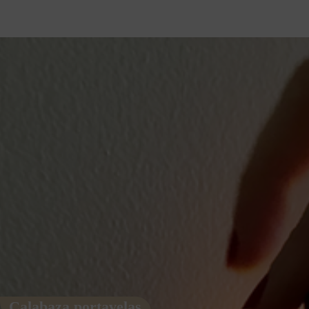
Calabaza portavelas