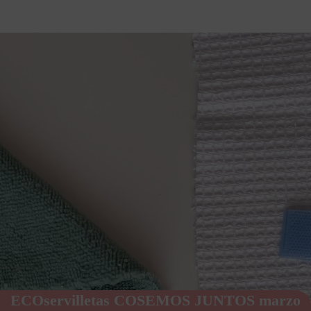
ECOservilletas COSEMOS JUNTOS marzo