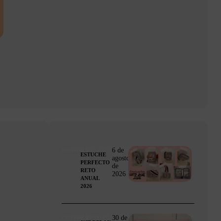
6 de
ACCESORIOS/COMPLEMENTOS
COSTURA
ESTUCHE
agosto
PERFECTO
de
RETO
2026
ANUAL
2026
30 de
ACCESORIOS/COMPLEMENTOS
COSTURA