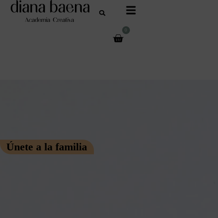
0
Únete a la familia