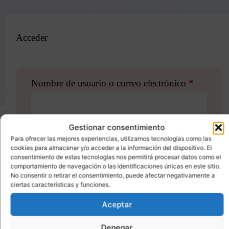
Acceder
Nombre de usuario o correo electrónico
*
Gestionar consentimiento
Contraseña
*
Para ofrecer las mejores experiencias, utilizamos tecnologías como las
cookies para almacenar y/o acceder a la información del dispositivo. El
consentimiento de estas tecnologías nos permitirá procesar datos como el
comportamiento de navegación o las identificaciones únicas en este sitio.
No consentir o retirar el consentimiento, puede afectar negativamente a
ciertas características y funciones.
Recuérdame
ACCESO
Aceptar
¿Olvidaste la contraseña?
Denegar