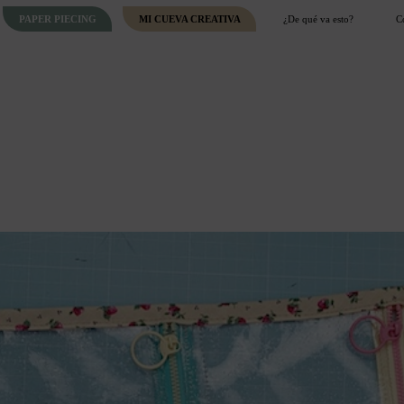
PAPER PIECING
MI CUEVA CREATIVA
¿De qué va esto?
C