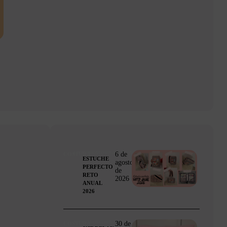
6 de
ACCESORIOS/COMPLEMENTOS
COSTURA
ESTUCHE
agosto
PERFECTO
de
RETO
2026
ANUAL
2026
30 de
ACCESORIOS/COMPLEMENTOS
COSTURA