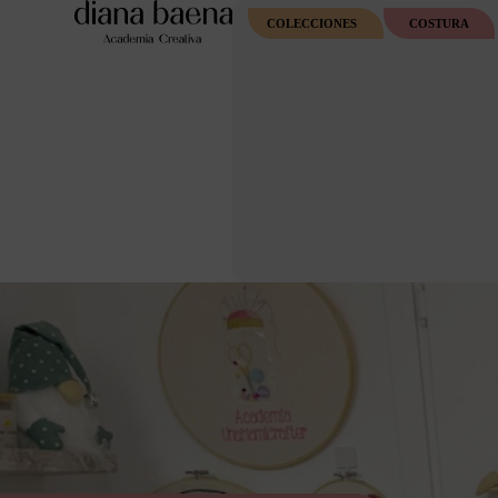
COLECCIONES
COSTURA