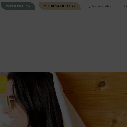
PAPER PIECING
MI CUEVA CREATIVA
¿De qué va esto?
C