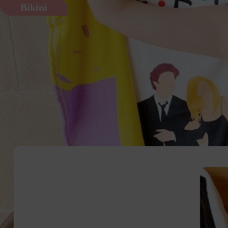
Bikini