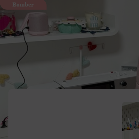
Bomber