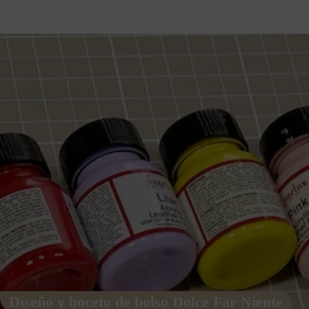
Diseño y boceto de bolso Dolce Far Niente