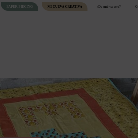
PAPER PIECING
MI CUEVA CREATIVA
¿De qué va esto?
C