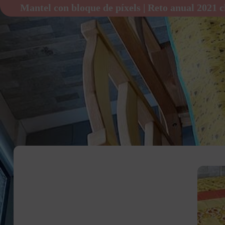
Mantel con bloque de píxels | Reto anual 2021 c