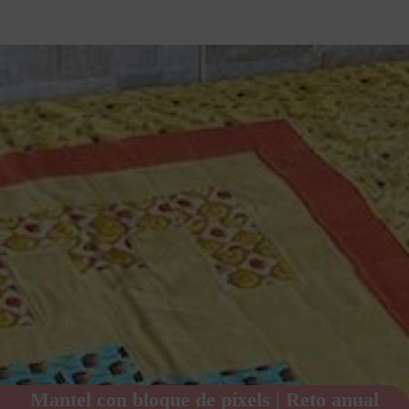
Mantel con bloque de píxels | Reto anual