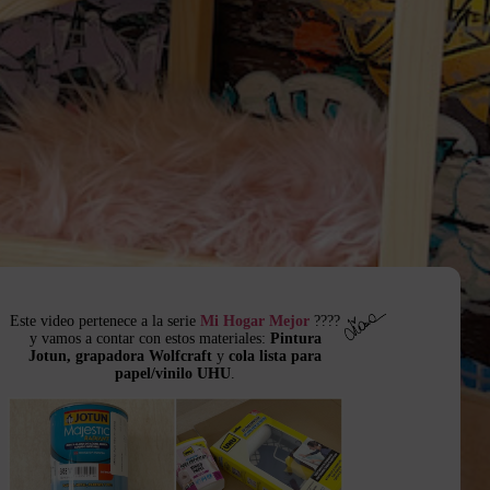
Este video pertenece a la serie
Mi Hogar Mejor
????
y vamos a contar con estos materiales:
Pintura
Jotun
,
grapadora Wolfcraft
y
cola lista para
papel/vinilo UHU
.