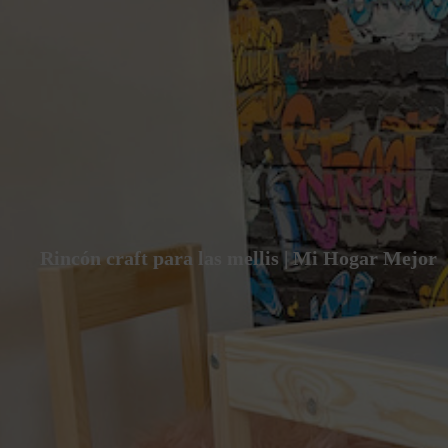
Rincón craft para las mellis | Mi Hogar Mejor