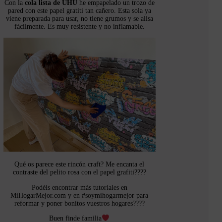
Con la
cola lista de UHU
he empapelado un trozo de
pared con este papel gratiti tan cañero. Esta sola ya
viene preparada para usar, no tiene grumos y se alisa
fácilmente. Es muy resistente y no inflamable.
Qué os parece este rincón craft? Me encanta el
contraste del pelito rosa con el papel grafiti????
Podéis encontrar más tutoriales en
MiHogarMejor.com y en #soymihogarmejor para
reformar y poner bonitos vuestros hogares????
Buen finde familia