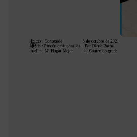
Inicio
/
Contenido
8 de octubre de 2021
gratis
/ Rincón craft para las
| Por
Diana Baena
mellis | Mi Hogar Mejor
en:
Contenido gratis